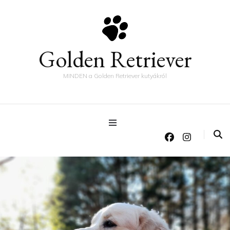
Golden Retriever
MINDEN a Golden Retriever kutyákról