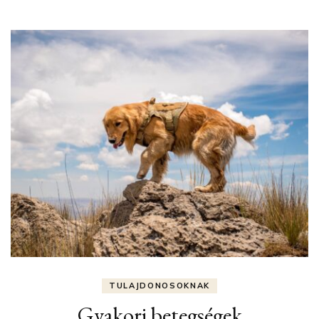
TULAJDONOSOKNAK
Gyakori betegségek