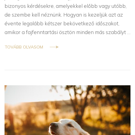
bizonyos kérdésekre, amelyekkel előbb vagy utóbb,
de szembe kell néznünk. Hogyan is kezeljük azt az
évente legalább kétszer bekövetkező időszakot,
amikor a fajfenntartási ösztön minden más szabályt …
TOVÁBB OLVASOM