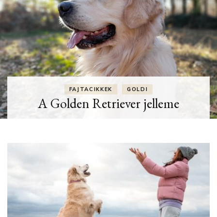
FAJTACIKKEK
GOLDI
A Golden Retriever jelleme