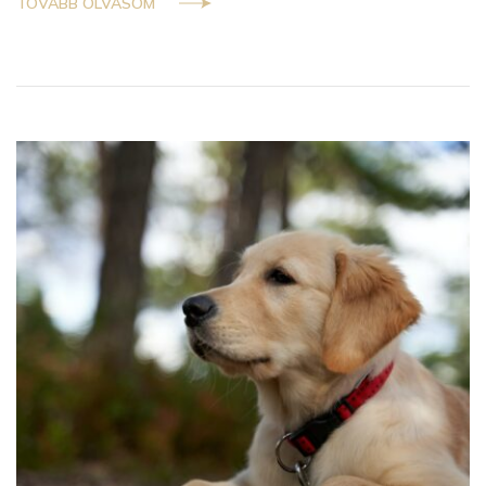
TOVÁBB OLVASOM