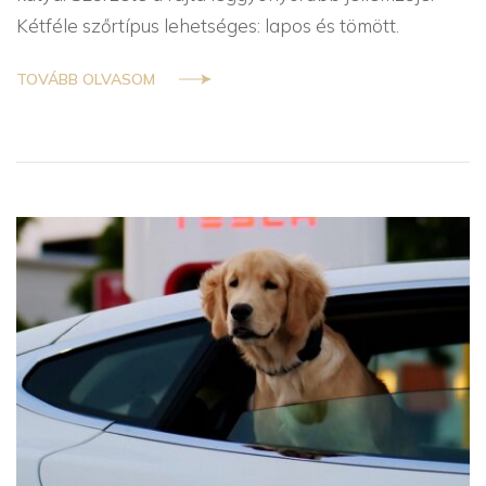
Kétféle szőrtípus lehetséges: lapos és tömött.
TOVÁBB OLVASOM