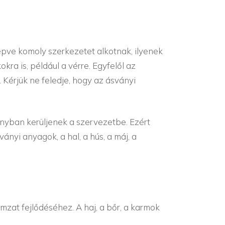
pve komoly szerkezetet alkotnak, ilyenek
ra is, például a vérre. Egyfelől az
Kérjük ne feledje, hogy az ásványi
ányban kerüljenek a szervezetbe. Ezért
nyi anyagok, a hal, a hús, a máj, a
zat fejlődéséhez. A haj, a bőr, a karmok