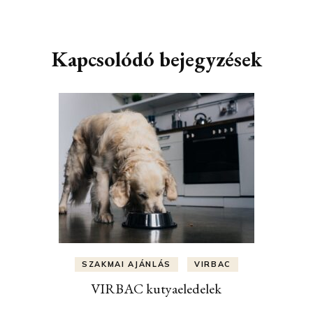
Kapcsolódó bejegyzések
SZAKMAI AJÁNLÁS
VIRBAC
VIRBAC kutyaeledelek