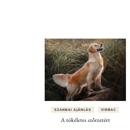
Bejegyzések
navigációja
SZAKMAI AJÁNLÁS
VIRBAC
A tökéletes szőrzetért