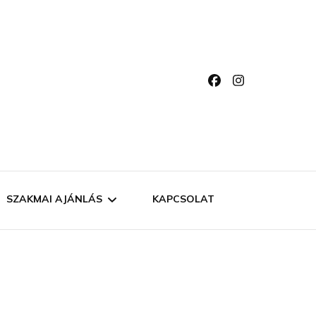
SZAKMAI AJÁNLÁS
KAPCSOLAT
KULLANCSVESZÉLY
A?
KUTYAELEDEL