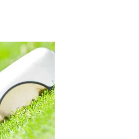
FOGÁPOLÁS
SZERELEM
TÖKÉLETES SZŐRZET