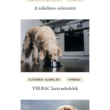
A tökéletes szőrzetért
SZAKMAI AJÁNLÁS
VIRBAC
VIRBAC kutyaeledelek