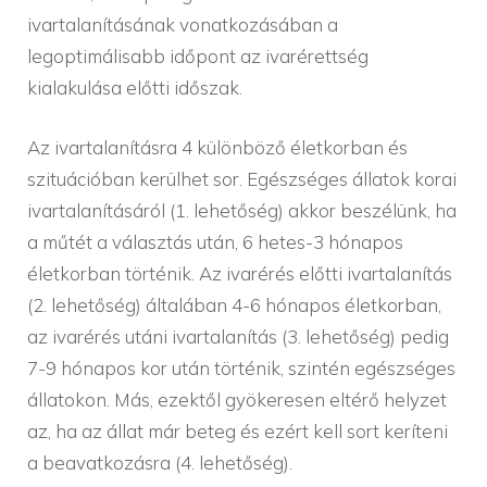
ivartalanításának vonatkozásában a
legoptimálisabb időpont az ivarérettség
kialakulása előtti időszak.
Az ivartalanításra 4 különböző életkorban és
szituációban kerülhet sor. Egészséges állatok korai
ivartalanításáról (1. lehetőség) akkor beszélünk, ha
a műtét a választás után, 6 hetes-3 hónapos
életkorban történik. Az ivarérés előtti ivartalanítás
(2. lehetőség) általában 4-6 hónapos életkorban,
az ivarérés utáni ivartalanítás (3. lehetőség) pedig
7-9 hónapos kor után történik, szintén egészséges
állatokon. Más, ezektől gyökeresen eltérő helyzet
az, ha az állat már beteg és ezért kell sort keríteni
a beavatkozásra (4. lehetőség).