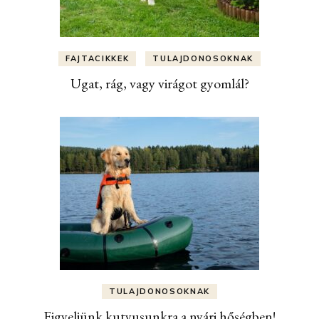
FAJTACIKKEK
TULAJDONOSOKNAK
Ugat, rág, vagy virágot gyomlál?
TULAJDONOSOKNAK
Figyeljünk kutyusunkra a nyári hőségben!