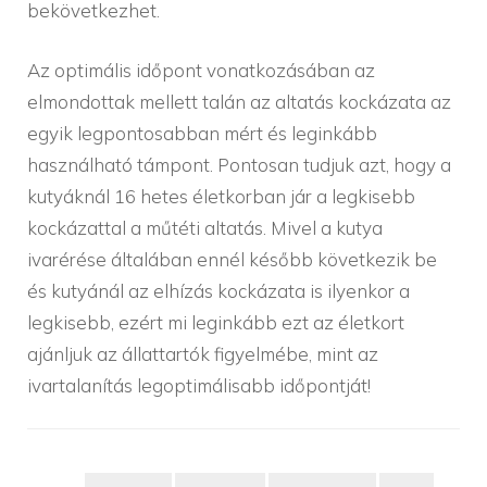
bekövetkezhet.
Az optimális időpont vonatkozásában az
elmondottak mellett talán az altatás kockázata az
egyik legpontosabban mért és leginkább
használható támpont. Pontosan tudjuk azt, hogy a
kutyáknál 16 hetes életkorban jár a legkisebb
kockázattal a műtéti altatás. Mivel a kutya
ivarérése általában ennél később következik be
és kutyánál az elhízás kockázata is ilyenkor a
legkisebb, ezért mi leginkább ezt az életkort
ajánljuk az állattartók figyelmébe, mint az
ivartalanítás legoptimálisabb időpontját!