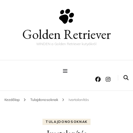
Golden Retriever
MINDEN a Golden Retriever kutyákról
Kezdőlap
Tulajdonosoknak
Ivartalanítás
TULAJDONOSOKNAK