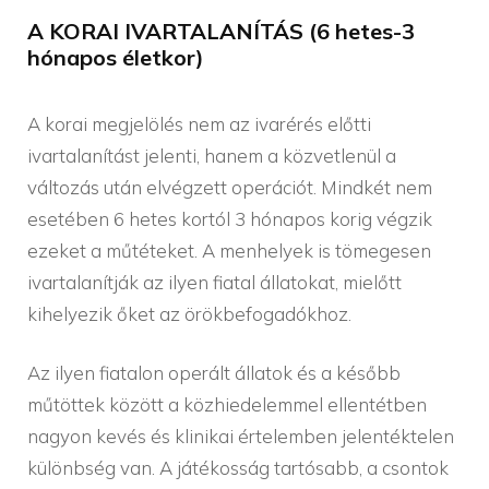
A KORAI IVARTALANÍTÁS (6 hetes-3
hónapos életkor)
A korai megjelölés nem az ivarérés előtti
ivartalanítást jelenti, hanem a közvetlenül a
változás után elvégzett operációt. Mindkét nem
esetében 6 hetes kortól 3 hónapos korig végzik
ezeket a műtéteket. A menhelyek is tömegesen
ivartalanítják az ilyen fiatal állatokat, mielőtt
kihelyezik őket az örökbefogadókhoz.
Az ilyen fiatalon operált állatok és a később
műtöttek között a közhiedelemmel ellentétben
nagyon kevés és klinikai értelemben jelentéktelen
különbség van. A játékosság tartósabb, a csontok