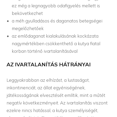
ez még a legnagyobb odafigyelés mellett is
bekövetkezhet
a méh gyulladásos és daganatos betegségei
megelőzhetőek
az emlődaganat kialakulásának kockázata
nagymértékben csökkenthető a kutya fiatal
korban történő ivartalanításával
AZ IVARTALANÍTÁS HÁTRÁNYAI
Leggyakrabban az elhízást, a lustaságot,
inkontinenciát, az állat egyéniségének,
játékosságának elvesztését említik, mint a műtét
negatív következményeit. Az ivartalanítás viszont
ezekre nincs hatással, a kutya személyiségét,