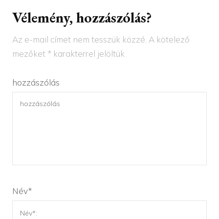
Vélemény, hozzászólás?
Az e-mail címet nem tesszük közzé.
A kötelező
mezőket
*
karakterrel jelöltük
hozzászólás
Név
*