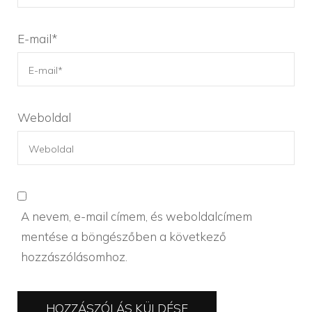
E-mail
*
Weboldal
A nevem, e-mail címem, és weboldalcímem
mentése a böngészőben a következő
hozzászólásomhoz.