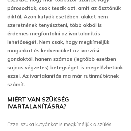
párosodtak, csak teszik azt, amit az ösztönük
diktál. Azon kutyák esetében, akiket nem
szeretnének tenyészteni, több okból is
érdemes megfontolni az ivartalanítás
lehetőségét. Nem csak, hogy megkíméljük
magunkat és kedvencüket az ivarzási
gondoktól, hanem számos (legtöbb esetben
sajnos végzetes) betegséget is megelőzhetünk
ezzel. Az ivartalanítás ma már rutinműtétnek
számít.
MIÉRT VAN SZÜKSÉG
IVARTALANÍTÁSRA?
Ezzel szuka kutyánkat is megkíméljük a szülés