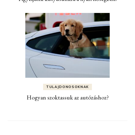
TULAJDONOSOKNAK
Hogyan szoktassuk az autózáshoz?