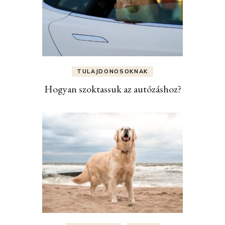
TULAJDONOSOKNAK
Hogyan szoktassuk az autózáshoz?