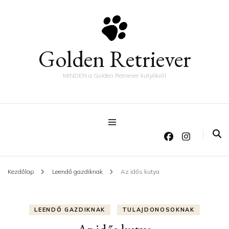
Golden Retriever
MINDEN a Golden Retriever kutyákról
Kezdőlap
Leendő gazdiknak
Az idős kutya
LEENDŐ GAZDIKNAK
TULAJDONOSOKNAK