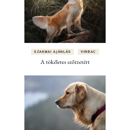
SZAKMAI AJÁNLÁS
VIRBAC
A tökéletes szőrzetért