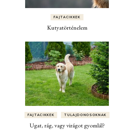
FAJTACIKKEK
Kutyatörténelem
FAJTACIKKEK
TULAJDONOSOKNAK
Ugat, rág, vagy virágot gyomlál?