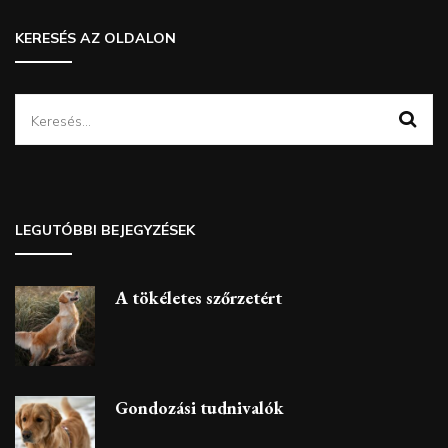
KERESÉS AZ OLDALON
Keresés:
LEGUTÓBBI BEJEGYZÉSEK
A tökéletes szőrzetért
Gondozási tudnivalók