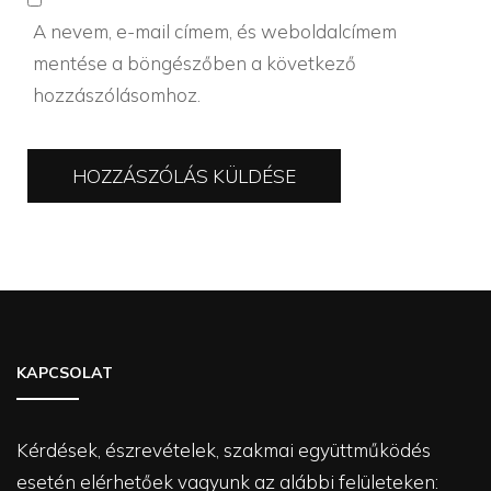
A nevem, e-mail címem, és weboldalcímem
mentése a böngészőben a következő
hozzászólásomhoz.
KAPCSOLAT
Kérdések, észrevételek, szakmai együttműködés
esetén elérhetőek vagyunk az alábbi felületeken: