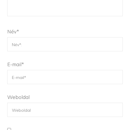
Név
*
E-mail
*
Weboldal