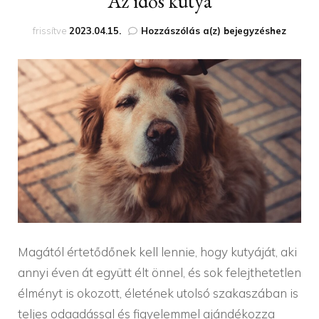
Az idős kutya
Az
frissítve
2023.04.15.
Hozzászólás a(z)
bejegyzéshez
idős
kutya
Magától értetődőnek kell lennie, hogy kutyáját, aki
annyi éven át együtt élt önnel, és sok felejthetetlen
élményt is okozott, életének utolsó szakaszában is
teljes odaadással és figyelemmel ajándékozza