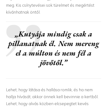
meg. Kis csínytevései sok türelmet és megértést
kívánhatnak öntől.
„Kutyája mindig csak a
pillanatnak él. Nem mereng
el a múlton és nem fél a
jövőtől.”
Lehet, hogy látása és hallása romlik, és ha nem
hallja hívását, akkor önnek kell bevinnie a kertből.
Lehet, hogy alvás közben elcsepegtet kevés