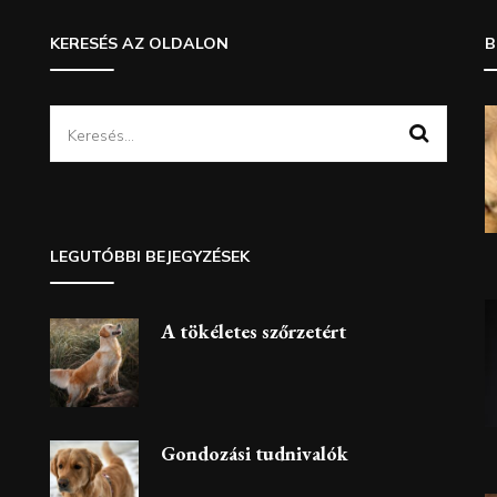
KERESÉS AZ OLDALON
B
Keresés:
LEGUTÓBBI BEJEGYZÉSEK
A tökéletes szőrzetért
Gondozási tudnivalók