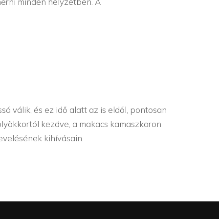
merni minden helyzetben. A
á válik, és ez idő alatt az is eldől, pontosan
 kölyökkortól kezdve, a makacs kamaszkoron
nevelésének kihívásain.