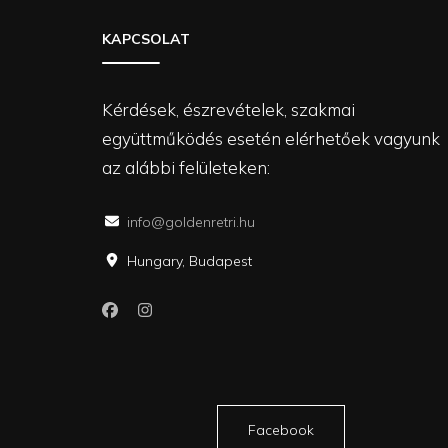
KAPCSOLAT
Kérdések, észrevételek, szakmai
együttműködés esetén elérhetőek vagyunk
az alábbi felületeken:
info@goldenretri.hu
Hungary, Budapest
Facebook