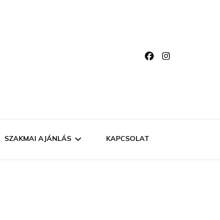
SZAKMAI AJÁNLÁS
KAPCSOLAT
KULLANCSVESZÉLY
A?
KUTYAELEDEL