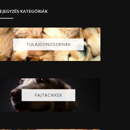
EJEGYZÉS KATEGÓRIÁK
TULAJDONOSOKNAK
FAJTACIKKEK