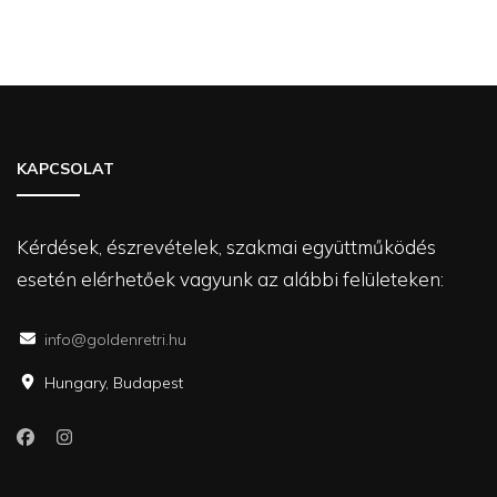
KAPCSOLAT
Kérdések, észrevételek, szakmai együttműködés
esetén elérhetőek vagyunk az alábbi felületeken:
info@goldenretri.hu
Hungary, Budapest