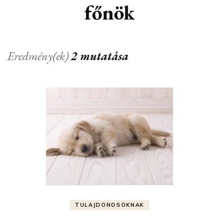
főnök
Eredmény(ek)
2 mutatása
TULAJDONOSOKNAK