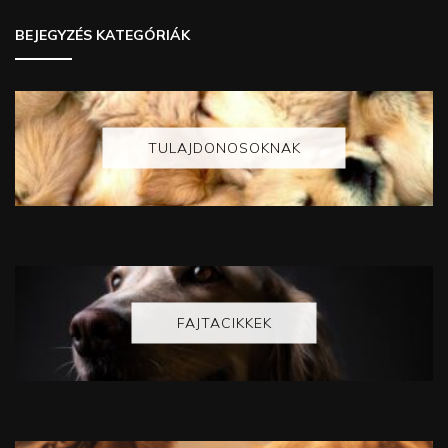
BEJEGYZÉS KATEGÓRIÁK
TULAJDONOSOKNAK
FAJTACIKKEK