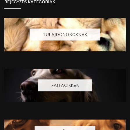
BEJEGYZÉS KATEGÓRIÁK
TULAJDONOSOKNAK
FAJTACIKKEK