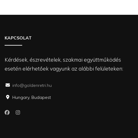
KAPCSOLAT
Kérdések, észrevételek, szakmai együttműködés
esetén elérhetőek vagyunk az alábbi felületeken:
info@goldenretri.hu
Hungary, Budapest