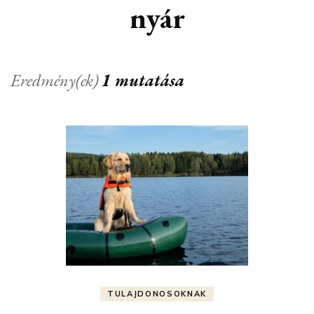
nyár
Eredmény(ek)
1 mutatása
TULAJDONOSOKNAK