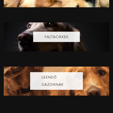
FAJTACIKKEK
LEENDŐ
GAZDIKNAK