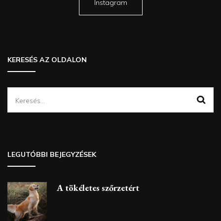
Instagram
KERESÉS AZ OLDALON
Keresés:
LEGUTÓBBI BEJEGYZÉSEK
A tökéletes szőrzetért