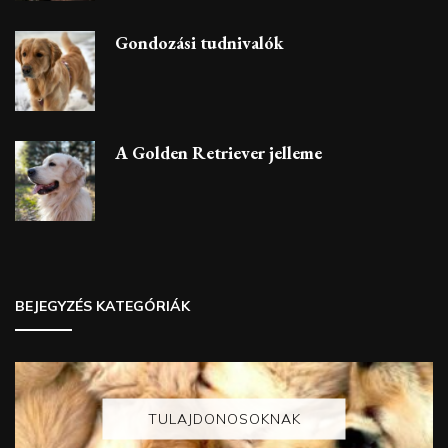
Gondozási tudnivalók
A Golden Retriever jelleme
BEJEGYZÉS KATEGÓRIÁK
TULAJDONOSOKNAK