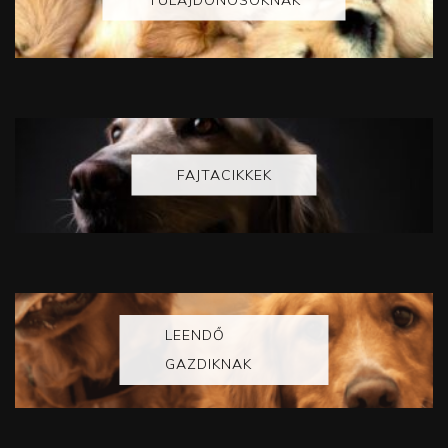
FAJTACIKKEK
LEENDŐ
GAZDIKNAK