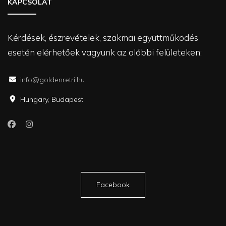
KAPCSOLAT
Kérdések, észrevételek, szakmai együttműködés
esetén elérhetőek vagyunk az alábbi felületeken:
info@goldenretri.hu
Hungary, Budapest
Facebook