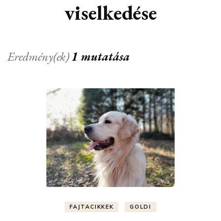
viselkedése
Eredmény(ek)
1 mutatása
FAJTACIKKEK
GOLDI